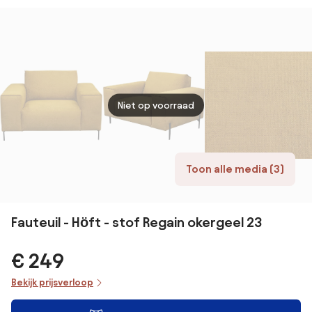
structuurfluweel,
Malo
Niet op voorraad
Toon alle media (3)
Fauteuil - Höft - stof Regain okergeel 23
€ 249
Bekijk prijsverloop