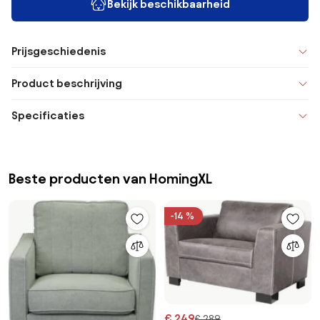
Bekijk beschikbaarheid
Prijsgeschiedenis
Product beschrijving
Specificaties
Beste producten van HomingXL
-14 %
€ 249
€ 289