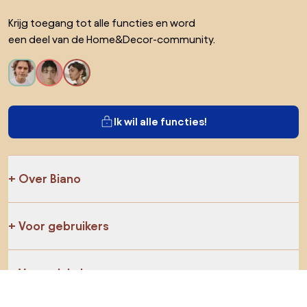
Krijg toegang tot alle functies en word
een deel van de Home&Decor-community.
Ik wil alle functies!
Over Biano
Voor gebruikers
Voor winkels