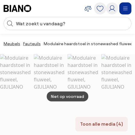
Navigatie overslaan, naar inhoud springen
Zoekopdracht invoeren
Inhoud overslaan, naar voettekst springen
Meubels
Fauteuils
Modulaire haardstoel in stonewashed fluweel,
Niet op voorraad
Toon alle media (4)