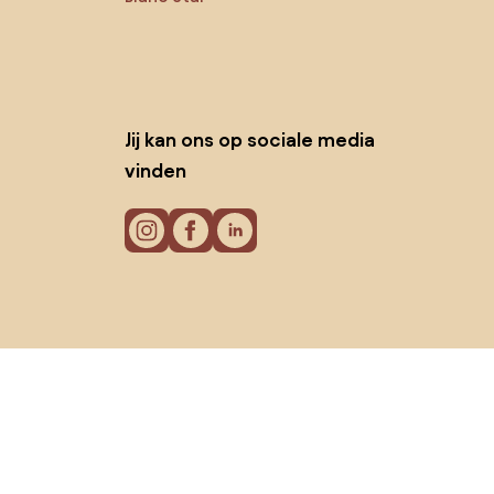
Jij kan ons op sociale media
vinden
Cookies
Privacy policy
Gebruiksvoorwaarden
© 2026 Biano B.V.