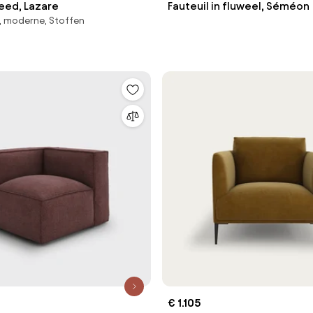
eed, Lazare
Fauteuil in fluweel, Séméon
, moderne, Stoffen
€ 1.105