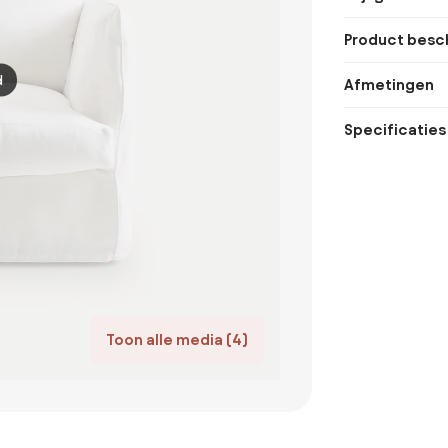
Product besch
d
Afmetingen
Specificaties
Toon alle media (4)