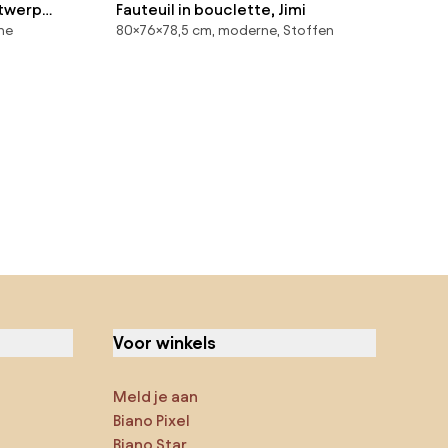
ntwerp
Fauteuil in bouclette, Jimi
ne
80×76×78,5 cm, moderne, Stoffen
Voor winkels
Meld je aan
Biano Pixel
Biano Star