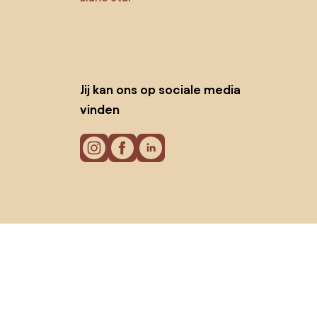
Jij kan ons op sociale media
vinden
Cookies
Privacy policy
Gebruiksvoorwaarden
© 2026 Biano B.V.