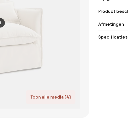
Product besch
d
Afmetingen
Specificaties
Toon alle media (4)