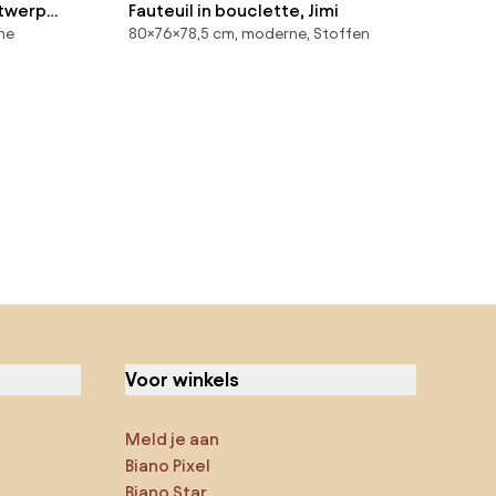
ntwerp
Fauteuil in bouclette, Jimi
ne
80×76×78,5 cm, moderne, Stoffen
Voor winkels
Meld je aan
Biano Pixel
Biano Star