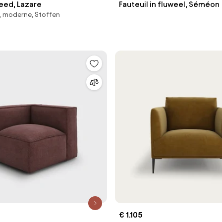
eed, Lazare
Fauteuil in fluweel, Séméon
, moderne, Stoffen
€ 1.105