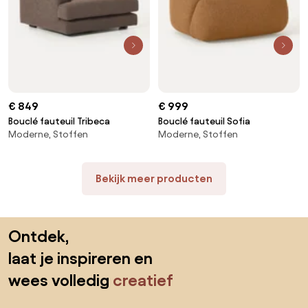
€ 849
€ 999
Bouclé fauteuil Tribeca
Bouclé fauteuil Sofia
Moderne, Stoffen
Moderne, Stoffen
Bekijk meer producten
Sla de voettekst over, ga naar het begin van de pagina
Ontdek,
laat je inspireren en
wees volledig
creatief