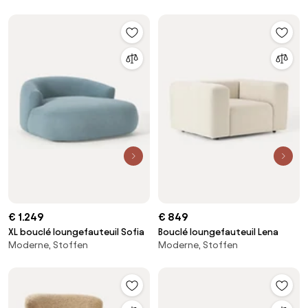
€ 1.249
€ 849
XL bouclé loungefauteuil Sofia
Bouclé loungefauteuil Lena
Moderne, Stoffen
Moderne, Stoffen