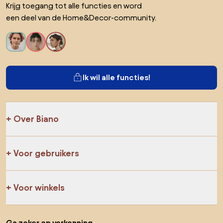
Krijg toegang tot alle functies en word
een deel van de Home&Decor-community.
Ik wil alle functies!
Over Biano
Voor gebruikers
Voor winkels
Ga zeker op verkenning