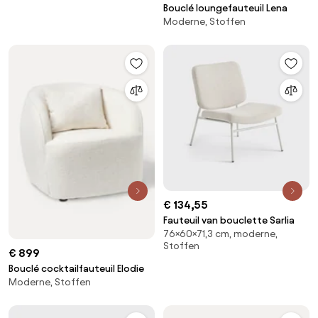
Bouclé loungefauteuil Lena
Moderne, Stoffen
€ 134,55
Fauteuil van bouclette Sarlia
76×60×71,3 cm, moderne,
Stoffen
€ 899
Bouclé cocktailfauteuil Elodie
Moderne, Stoffen