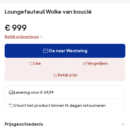
Loungefauteuil Wolke van bouclé
€ 999
Bekijk prijsverloop
Ga naar Westwing
Like
Vergelijken
Bekijk prijs
Levering voor € 49,99
U kunt het product binnen 14 dagen retourneren
Prijsgeschiedenis