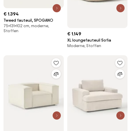
€ 1.394
Tweed fauteuil, SPOGANO
75×131×102 cm, moderne,
Stoffen
€ 1.149
XL loungefauteuil Sofia
Moderne, Stoffen