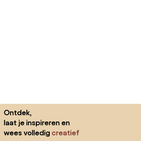
Sla de voettekst over, ga naar het begin van de pagina
Ontdek,
laat je inspireren en
wees volledig
creatief