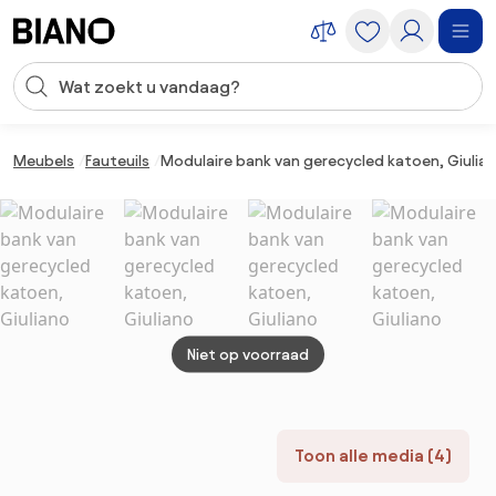
Navigatie overslaan, naar inhoud springen
Zoekopdracht invoeren
Inhoud overslaan, naar voettekst springen
Meubels
Fauteuils
Modulaire bank van gerecycled katoen, Giulia
Niet op voorraad
Toon alle media (4)