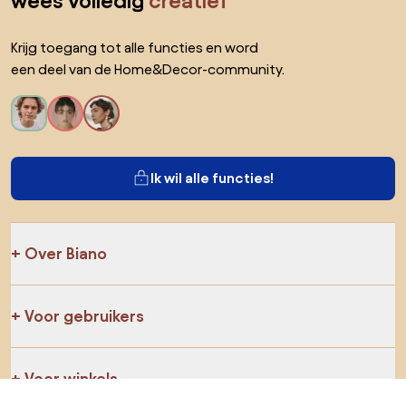
wees volledig
creatief
Krijg toegang tot alle functies en word
een deel van de Home&Decor-community.
Ik wil alle functies!
Over Biano
Voor gebruikers
Voor winkels