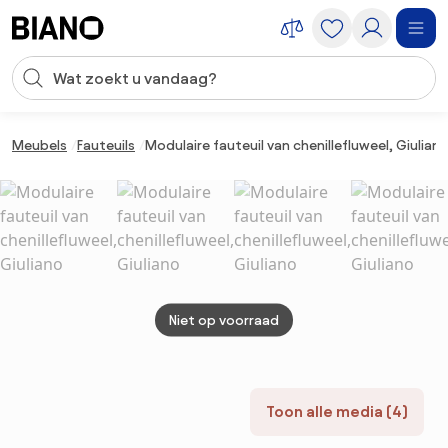
Navigatie overslaan, naar inhoud springen
Zoekopdracht invoeren
Inhoud overslaan, naar voettekst springen
Meubels
Fauteuils
Modulaire fauteuil van chenillefluweel, Giulian
Niet op voorraad
Toon alle media (4)