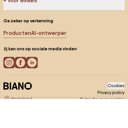
Voor winkels
Ga zeker op verkenning
Producten
AI-ontwerper
Jij kan ons op sociale media vinden
Cookies
Privacy policy
Gebruiksvoorwaarden
Kies land
© 2026 Biano B.V.
€ 799
Ga naar