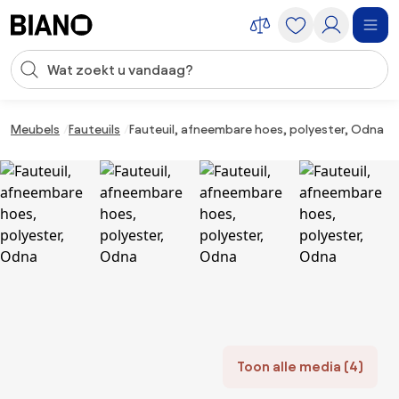
Navigatie overslaan, naar inhoud springen
Zoekopdracht invoeren
Inhoud overslaan, naar voettekst springen
Meubels
Fauteuils
Fauteuil, afneembare hoes, polyester, Odna
Toon alle media (4)