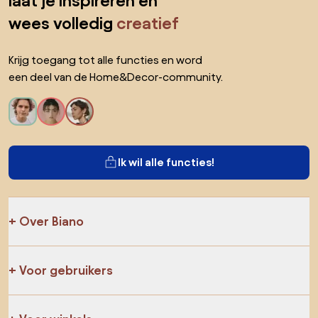
laat je inspireren en
wees volledig
creatief
Krijg toegang tot alle functies en word
een deel van de Home&Decor-community.
Ik wil alle functies!
Over Biano
Voor gebruikers