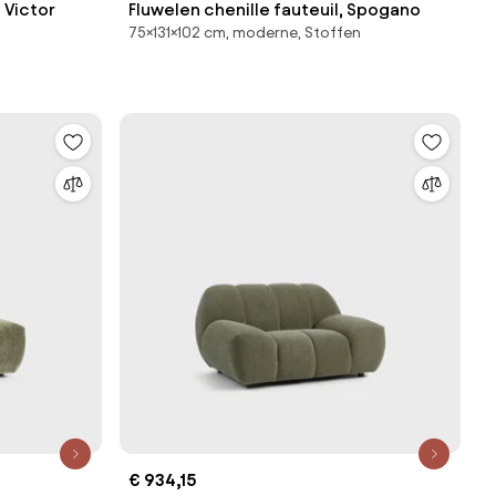
 Victor
Fluwelen chenille fauteuil, Spogano
75×131×102 cm, moderne, Stoffen
€ 934,15