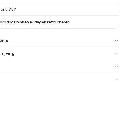
or € 9,99
 product binnen 14 dagen retourneren
enis
rijving