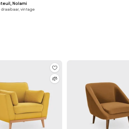
Vintage fauteuil, Nolami
 draaibaar, vintage