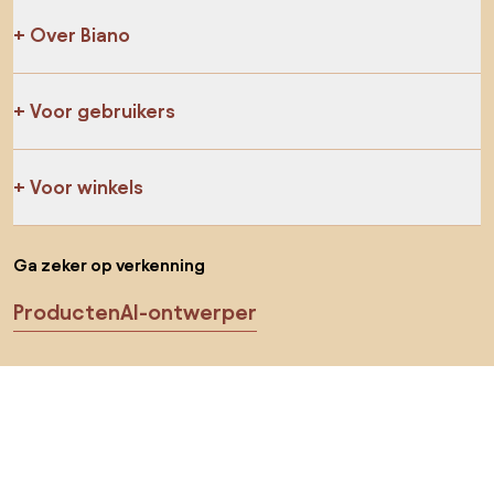
Over Biano
Voor gebruikers
Voor winkels
Ga zeker op verkenning
Producten
AI-ontwerper
Jij kan ons op sociale media vinden