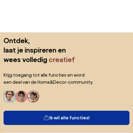
Sla de voettekst over, ga naar het begin van de pagina
Ontdek,
laat je inspireren en
wees volledig
creatief
Krijg toegang tot alle functies en word
een deel van de Home&Decor-community.
Ik wil alle functies!