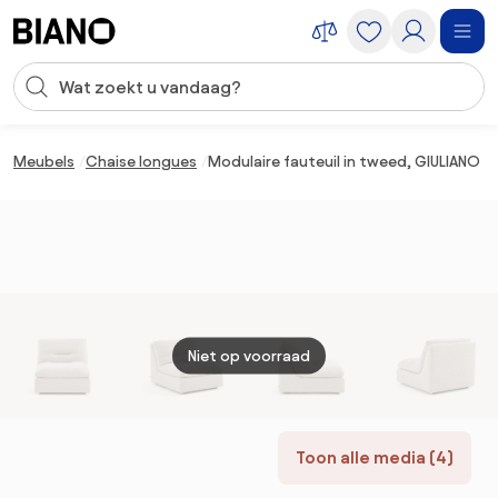
Navigatie overslaan, naar inhoud springen
Zoekopdracht invoeren
Inhoud overslaan, naar voettekst springen
Meubels
Chaise longues
Modulaire fauteuil in tweed, GIULIANO
Niet op voorraad
Toon alle media (4)