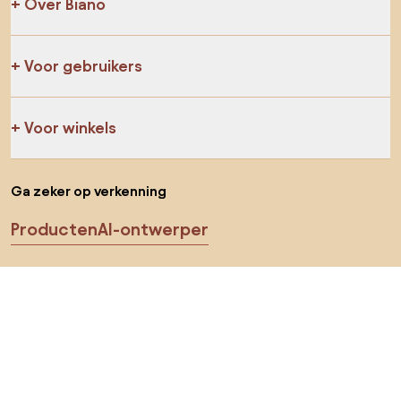
Over Biano
Voor gebruikers
Voor winkels
Ga zeker op verkenning
Producten
AI-ontwerper
Jij kan ons op sociale media vinden
Cookies