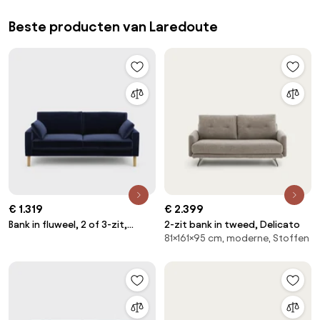
Beste producten van Laredoute
€ 1.319
€ 2.399
Bank in fluweel, 2 of 3-zit,
2-zit bank in tweed, Delicato
81×161×95 cm, moderne, Stoffen
Stockholm