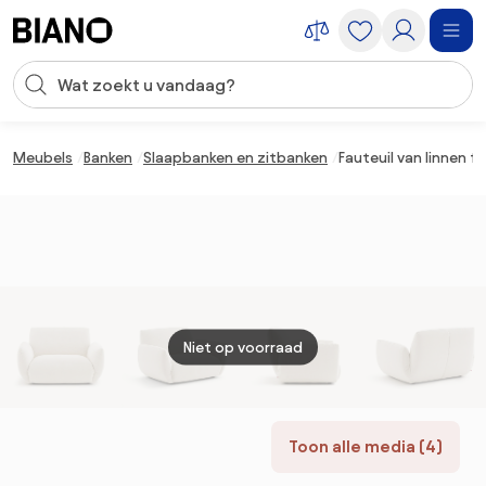
Navigatie overslaan, naar inhoud springen
Zoekopdracht invoeren
Inhoud overslaan, naar voettekst springen
Meubels
Banken
Slaapbanken en zitbanken
Fauteuil van linnen 
Niet op voorraad
Toon alle media (4)