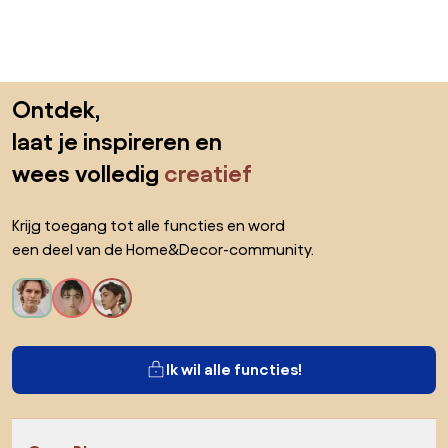
Sla de voettekst over, ga naar het begin van de pagina
Ontdek,
laat je inspireren en
wees volledig
creatief
Krijg toegang tot alle functies en word
een deel van de Home&Decor-community.
Ik wil alle functies!