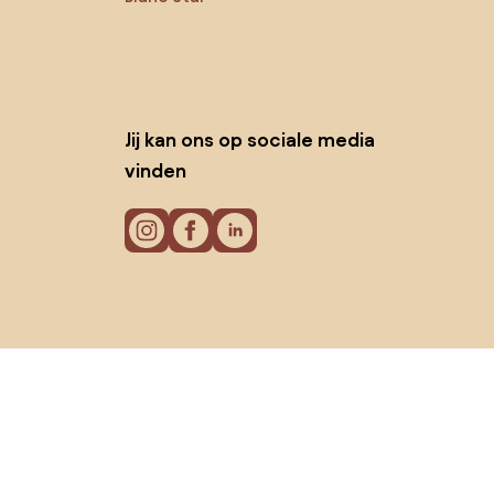
Jij kan ons op sociale media
vinden
Cookies
Privacy policy
Gebruiksvoorwaarden
© 2026 Biano B.V.