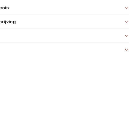
enis
rijving