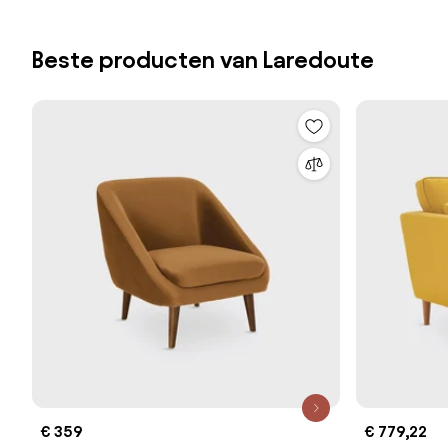
Beste producten van Laredoute
€ 359
€ 779,22