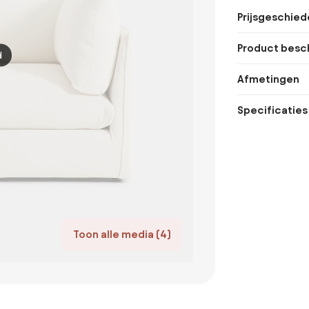
Prijsgeschied
Product besch
d
Afmetingen
Specificaties
Toon alle media (4)