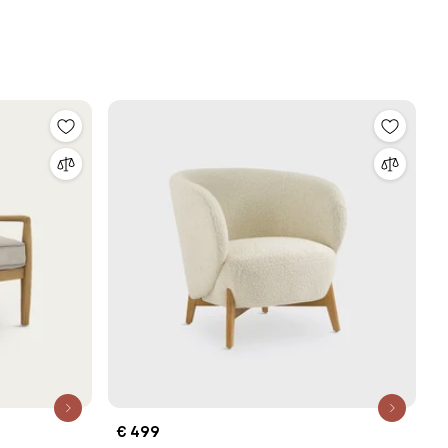
€ 499