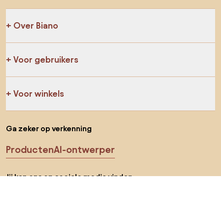
Over Biano
Voor gebruikers
Voor winkels
Ga zeker op verkenning
Producten
AI-ontwerper
Jij kan ons op sociale media vinden