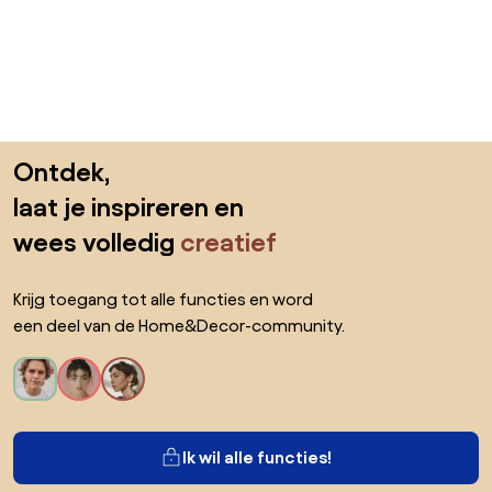
Sla de voettekst over, ga naar het begin van de pagina
Ontdek,
laat je inspireren en
wees volledig
creatief
Krijg toegang tot alle functies en word
een deel van de Home&Decor-community.
Ik wil alle functies!