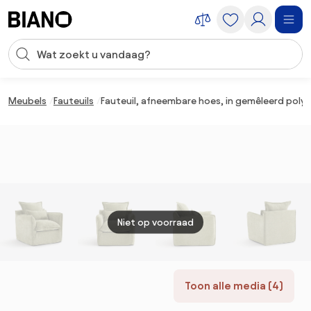
Navigatie overslaan, naar inhoud springen
Zoekopdracht invoeren
Inhoud overslaan, naar voettekst springen
Meubels
Fauteuils
Fauteuil, afneembare hoes, in gemêleerd poly
Niet op voorraad
Toon alle media (4)