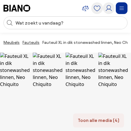
Navigatie overslaan, naar inhoud springen
Zoekopdracht invoeren
Inhoud overslaan, naar voettekst springen
Meubels
Fauteuils
Fauteuil XL in dik stonewashed linnen, Neo Chi
Toon alle media (4)