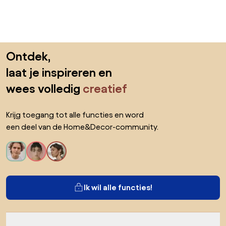
Sla de voettekst over, ga naar het begin van de pagina
Ontdek,
laat je inspireren en
wees volledig
creatief
Krijg toegang tot alle functies en word
een deel van de Home&Decor-community.
Ik wil alle functies!