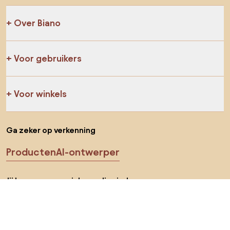
Over Biano
Voor gebruikers
Voor winkels
Ga zeker op verkenning
Producten
AI-ontwerper
Jij kan ons op sociale media vinden