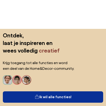
Sla de voettekst over, ga naar het begin van de pagina
Ontdek,
laat je inspireren en
wees volledig
creatief
Krijg toegang tot alle functies en word
een deel van de Home&Decor-community.
Ik wil alle functies!