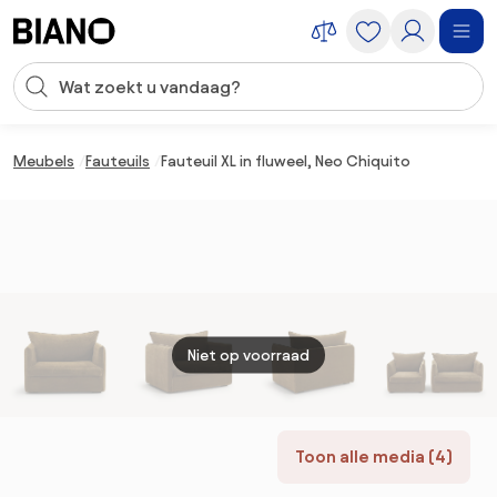
Navigatie overslaan, naar inhoud springen
Zoekopdracht invoeren
Inhoud overslaan, naar voettekst springen
Meubels
Fauteuils
Fauteuil XL in fluweel, Neo Chiquito
Niet op voorraad
Toon alle media (4)