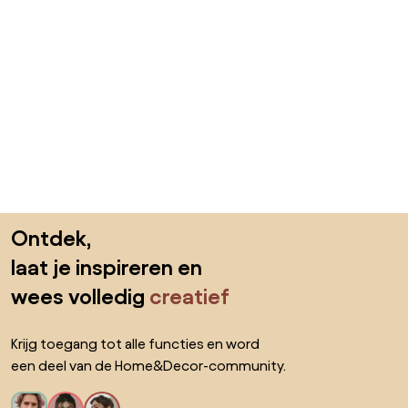
Sla de voettekst over, ga naar het begin van de pagina
Ontdek,
laat je inspireren en
wees volledig
creatief
Krijg toegang tot alle functies en word
een deel van de Home&Decor-community.