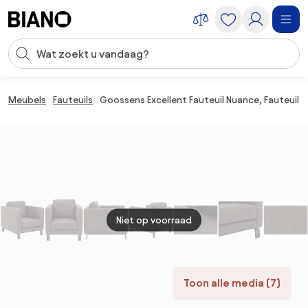
Navigatie overslaan, naar inhoud springen
Zoekopdracht invoeren
Inhoud overslaan, naar voettekst springen
Meubels
Fauteuils
Goossens Excellent Fauteuil Nuance, Fauteuil
Niet op voorraad
Toon alle media (7)