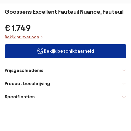
Goossens Excellent Fauteuil Nuance, Fauteuil
€ 1.749
Bekijk prijsverloop
Bekijk beschikbaarheid
Prijsgeschiedenis
Product beschrijving
Specificaties