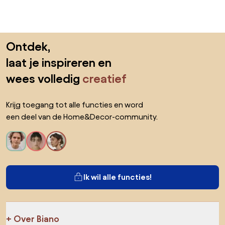
Sla de voettekst over, ga naar het begin van de pagina
Ontdek,
laat je inspireren en
wees volledig
creatief
Krijg toegang tot alle functies en word
een deel van de Home&Decor-community.
Ik wil alle functies!
Over Biano