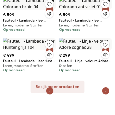
€ 599
€ 599
Fauteuil - Lambada - leer
Fauteuil - Lambada - leer
Leren, moderne, Stoffen
Leren, moderne, Stoffen
Colorado bruin 04
Colorado antraciet 01
Op voorraad
Op voorraad
€ 499
€ 299
Fauteuil - Lambada - leer Hunter
Fauteuil - Linje - velours Adore
Leren, moderne, Stoffen
Stoffen
grijs 104
cognac 28
Op voorraad
Op voorraad
Bekijk meer producten