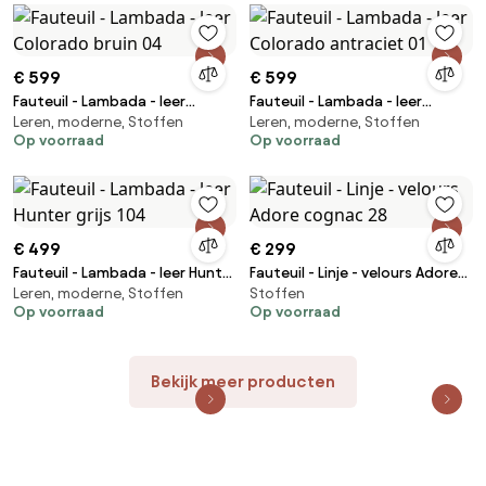
€ 599
€ 599
Fauteuil - Lambada - leer
Fauteuil - Lambada - leer
Leren, moderne, Stoffen
Leren, moderne, Stoffen
Colorado bruin 04
Colorado antraciet 01
Op voorraad
Op voorraad
€ 499
€ 299
Fauteuil - Lambada - leer Hunter
Fauteuil - Linje - velours Adore
Leren, moderne, Stoffen
Stoffen
grijs 104
cognac 28
Op voorraad
Op voorraad
Bekijk meer producten