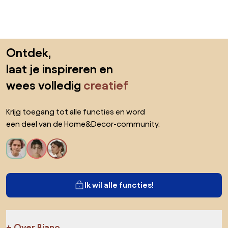
Sla de voettekst over, ga naar het begin van de pagina
Ontdek,
laat je inspireren en
wees volledig
creatief
Krijg toegang tot alle functies en word
een deel van de Home&Decor-community.
Ik wil alle functies!
Over Biano