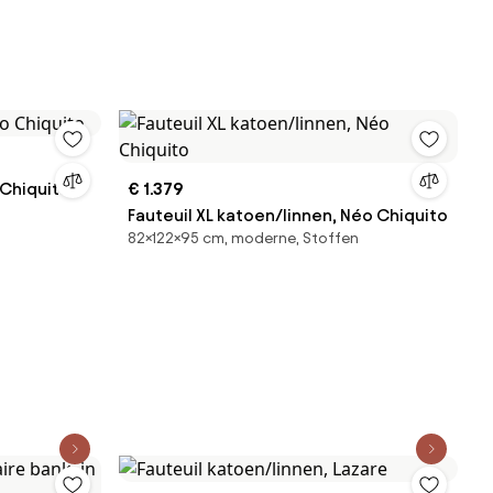
 Chiquito
€ 1.379
Fauteuil XL katoen/linnen, Néo Chiquito
82×122×95 cm, moderne, Stoffen