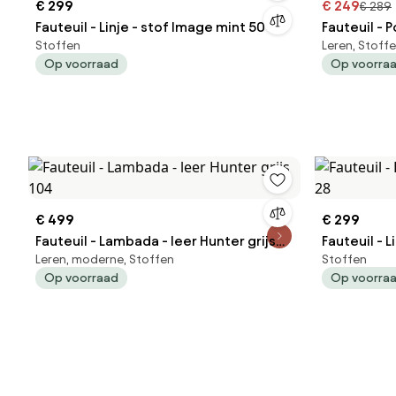
€ 299
€ 249
€ 289
Fauteuil - Linje - stof Image mint 50
Fauteuil - P
Stoffen
Leren, Stoff
Op voorraad
Op voorra
€ 499
€ 299
Fauteuil - Lambada - leer Hunter grijs
Fauteuil - 
Leren, moderne, Stoffen
Stoffen
104
28
Op voorraad
Op voorra