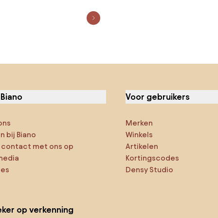
 Biano
Voor gebruikers
ons
Merken
 bij Biano
Winkels
contact met ons op
Artikelen
media
Kortingscodes
ies
Densy Studio
ker op verkenning