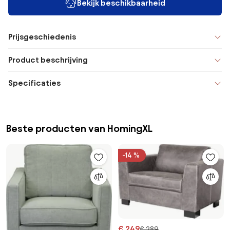
Bekijk beschikbaarheid
Prijsgeschiedenis
Product beschrijving
Specificaties
Beste producten van HomingXL
-14 %
€ 249
€ 289