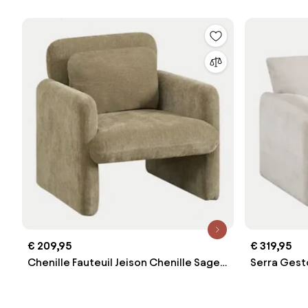
€ 209,95
€ 319,95
Chenille Fauteuil Jeison Chenille Sage
Serra Gesto
Green - Sklum
Chenille - 