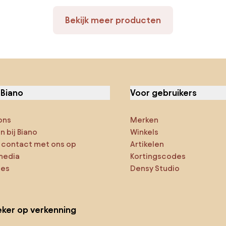
Bekijk meer producten
 Biano
Voor gebruikers
ons
Merken
 bij Biano
Winkels
contact met ons op
Artikelen
media
Kortingscodes
ies
Densy Studio
ker op verkenning