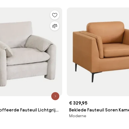
€ 329,95
ffeerde Fauteuil Lichtgrijs
Beklede Fauteuil Soren Kame
Moderne
Sklum