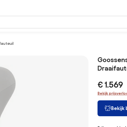
fauteuil
Goossens 
Draaifaut
€ 1.569
Bekijk prijsverl
Bekijk