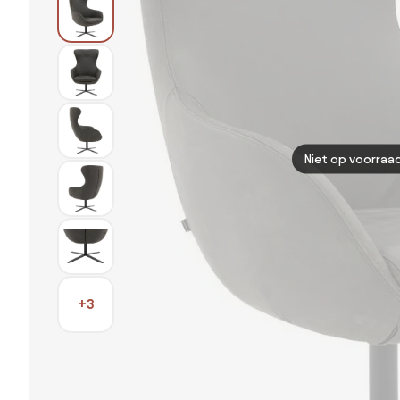
Niet op voorraa
+3