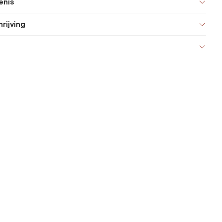
enis
rijving