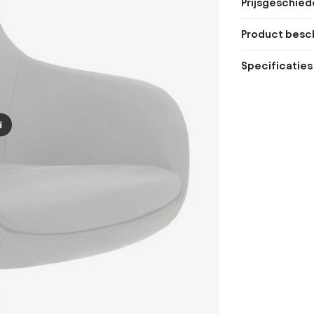
Prijsgeschied
Product besch
Specificaties
d