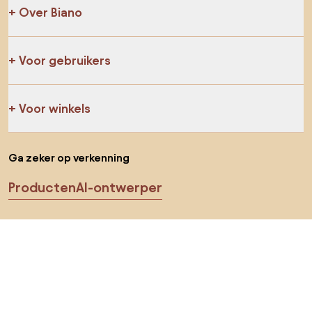
Over Biano
Voor gebruikers
Voor winkels
Ga zeker op verkenning
Producten
AI-ontwerper
Jij kan ons op sociale media vinden