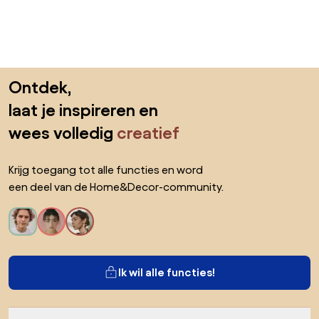
Sla de voettekst over, ga naar het begin van de pagina
Ontdek,
laat je inspireren en
wees volledig
creatief
Krijg toegang tot alle functies en word
een deel van de Home&Decor-community.
Ik wil alle functies!