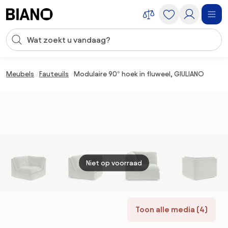
Navigatie overslaan, naar inhoud springen
Zoekopdracht invoeren
Inhoud overslaan, naar voettekst springen
Meubels
Fauteuils
Modulaire 90° hoek in fluweel, GIULIANO
Niet op voorraad
Toon alle media (4)