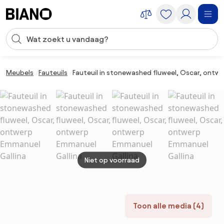
Navigatie overslaan, naar inhoud springen
Zoekopdracht invoeren
Inhoud overslaan, naar voettekst springen
Meubels
Fauteuils
Fauteuil in stonewashed fluweel, Oscar, ontw
Niet op voorraad
Toon alle media (4)