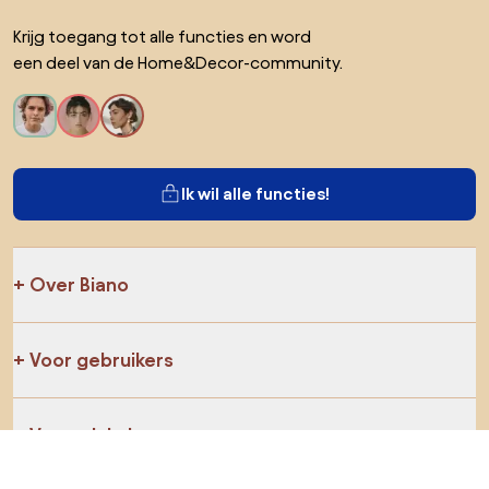
Krijg toegang tot alle functies en word
een deel van de Home&Decor-community.
Ik wil alle functies!
Over Biano
Voor gebruikers
Voor winkels