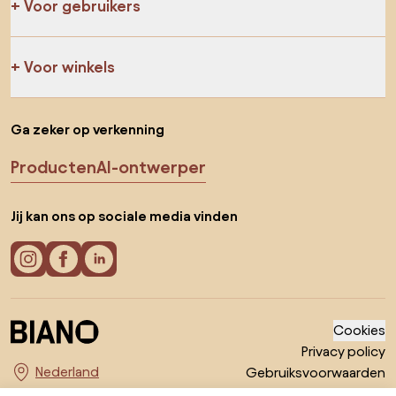
Voor gebruikers
Voor winkels
Ga zeker op verkenning
Producten
AI-ontwerper
Jij kan ons op sociale media vinden
Cookies
Privacy policy
Gebruiksvoorwaarden
Kies land
© 2026 Biano B.V.