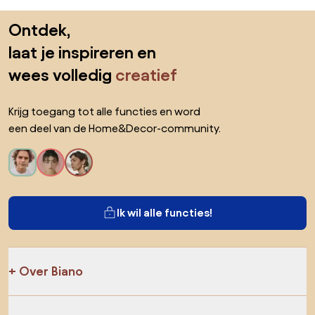
Sla de voettekst over, ga naar het begin van de pagina
Ontdek,
laat je inspireren en
wees volledig
creatief
Krijg toegang tot alle functies en word
een deel van de Home&Decor-community.
Ik wil alle functies!
Over Biano