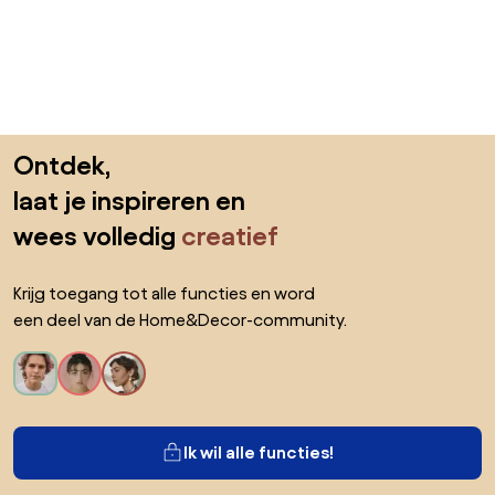
Sla de voettekst over, ga naar het begin van de pagina
Ontdek,
laat je inspireren en
wees volledig
creatief
Krijg toegang tot alle functies en word
een deel van de Home&Decor-community.
Ik wil alle functies!