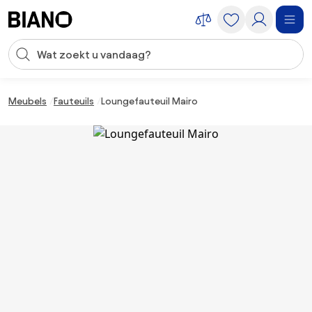
Navigatie overslaan, naar inhoud springen
Zoekopdracht invoeren
Inhoud overslaan, naar voettekst springen
Meubels
Fauteuils
Loungefauteuil Mairo