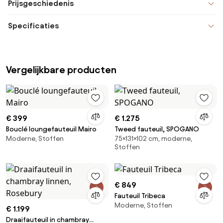
Prijsgeschiedenis
Specificaties
Vergelijkbare producten
€ 399
€ 1.275
Bouclé loungefauteuil Mairo
Tweed fauteuil, SPOGANO
Moderne, Stoffen
75×131×102 cm, moderne,
Stoffen
€ 849
Fauteuil Tribeca
Moderne, Stoffen
€ 1.199
Draaifauteuil in chambray