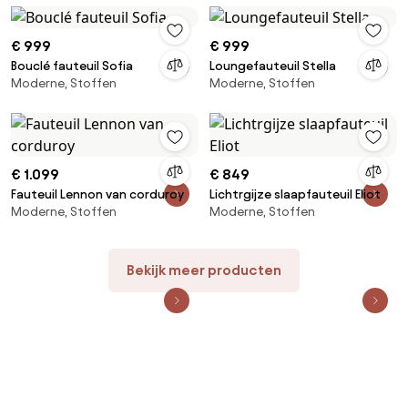
€ 999
€ 999
Bouclé fauteuil Sofia
Loungefauteuil Stella
Moderne, Stoffen
Moderne, Stoffen
€ 1.099
€ 849
Fauteuil Lennon van corduroy
Lichtrgijze slaapfauteuil Eliot
Moderne, Stoffen
Moderne, Stoffen
Bekijk meer producten