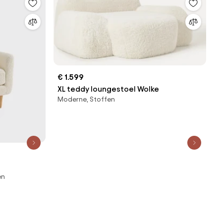
€ 1.599
XL teddy loungestoel Wolke
Moderne, Stoffen
en