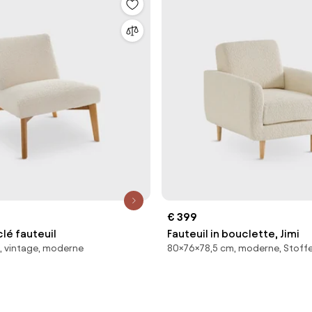
€ 399
lé fauteuil
Fauteuil in bouclette, Jimi
, vintage, moderne
80×76×78,5 cm, moderne, Stoff