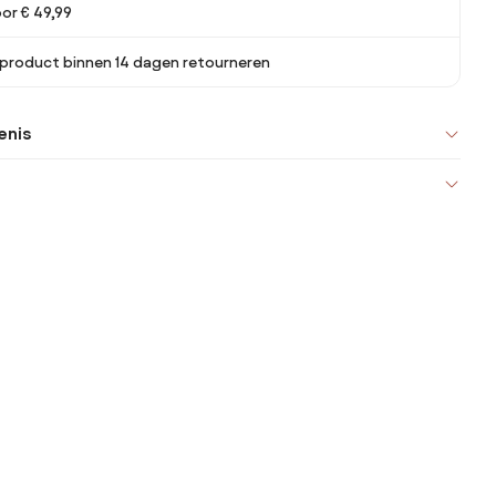
oor € 49,99
 product binnen 14 dagen retourneren
enis