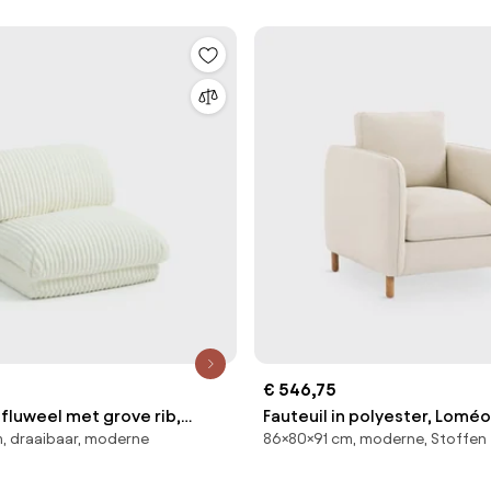
€ 546,75
, fluweel met grove rib,
Fauteuil in polyester, Loméo
, draaibaar, moderne
86×80×91 cm, moderne, Stoffen