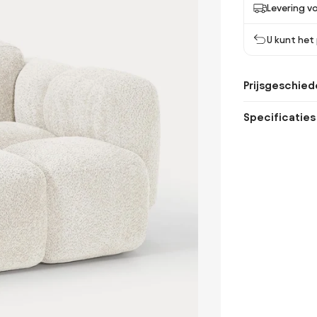
Levering v
U kunt het
Prijsgeschied
Specificaties