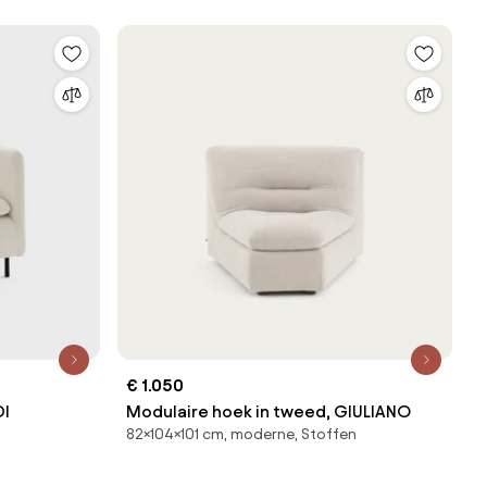
€ 1.050
DI
Modulaire hoek in tweed, GIULIANO
82×104×101 cm, moderne, Stoffen