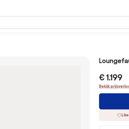
Loungefau
€ 1.199
Bekijk prijsverl
Like