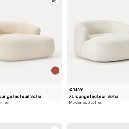
€ 1.149
oungefauteuil Sofia
XL loungefauteuil Sofia
offen
Moderne, Stoffen