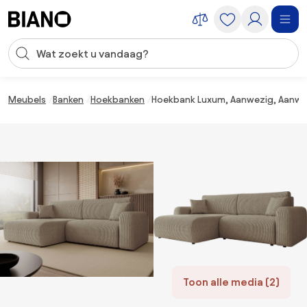
Navigatie overslaan, naar inhoud springen
Zoekopdracht invoeren
Inhoud overslaan, naar voettekst springen
Meubels
Banken
Hoekbanken
Hoekbank Luxum, Aanwezig, Aanwez
Toon alle media (2)