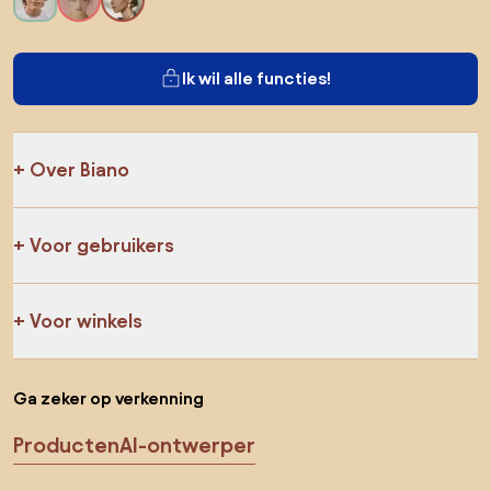
Ik wil alle functies!
Over Biano
Voor gebruikers
Voor winkels
Ga zeker op verkenning
Producten
AI-ontwerper