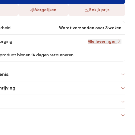
Vergelijken
Bekijk prijs
rheid
Wordt verzonden over 3 weken
orging
Alle leveringen
 product binnen 14 dagen retourneren
enis
rijving