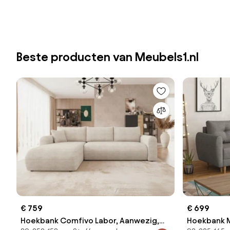
Beste producten van Meubels1.nl
€ 759
€ 699
Hoekbank Comfivo Labor, Aanwezig,
Hoekbank M