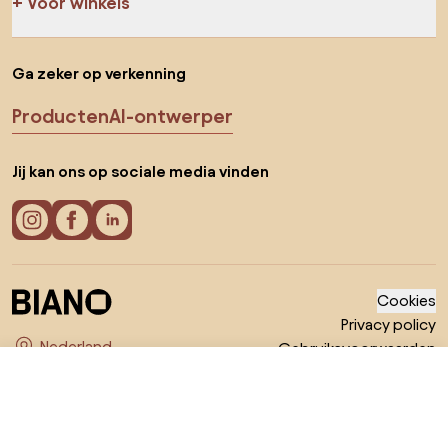
Voor winkels
Ga zeker op verkenning
Producten
AI-ontwerper
Jij kan ons op sociale media vinden
Cookies
Privacy policy
Gebruiksvoorwaarden
Kies land
© 2026 Biano B.V.
€ 999
Ga naar