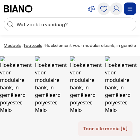
Navigatie overslaan, naar inhoud springen
Zoekopdracht invoeren
Inhoud overslaan, naar voettekst springen
Meubels
Fauteuils
Hoekelement voor modulaire bank, in gemêleer
Toon alle media (4)