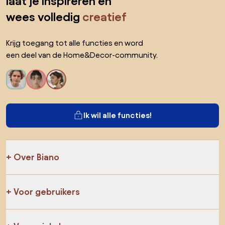
laat je inspireren en
wees volledig
creatief
Krijg toegang tot alle functies en word
een deel van de Home&Decor-community.
Ik wil alle functies!
Over Biano
Voor gebruikers