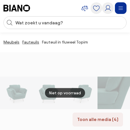
Navigatie overslaan, naar inhoud springen
Zoekopdracht invoeren
Inhoud overslaan, naar voettekst springen
Meubels
Fauteuils
Fauteuil in fluweel Topim
Niet op voorraad
Toon alle media (4)