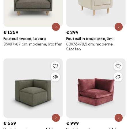
€ 1.259
€ 399
Fauteuil tweed, Lazare
Fauteuil in bouclette, Jimi
85×87×87 cm, moderne, Stoffen
80×76×78,5 cm, moderne,
Stoffen
€ 659
€ 999