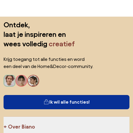
Sla de voettekst over, ga naar het begin van de pagina
Ontdek,
laat je inspireren en
wees volledig
creatief
Krijg toegang tot alle functies en word
een deel van de Home&Decor-community.
Ik wil alle functies!
Over Biano