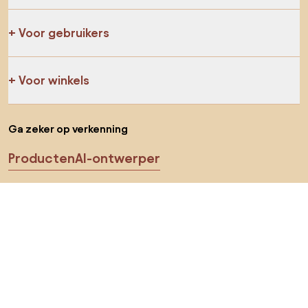
Voor gebruikers
Voor winkels
Ga zeker op verkenning
Producten
AI-ontwerper
Jij kan ons op sociale media vinden
Cookies
Privacy policy