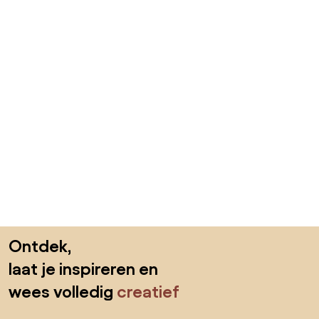
Sla de voettekst over, ga naar het begin van de pagina
Ontdek,
laat je inspireren en
wees volledig
creatief