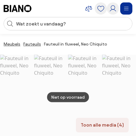
Navigatie overslaan, naar inhoud springen
Zoekopdracht invoeren
Inhoud overslaan, naar voettekst springen
Meubels
Fauteuils
Fauteuil in fluweel, Neo Chiquito
Niet op voorraad
Toon alle media (4)