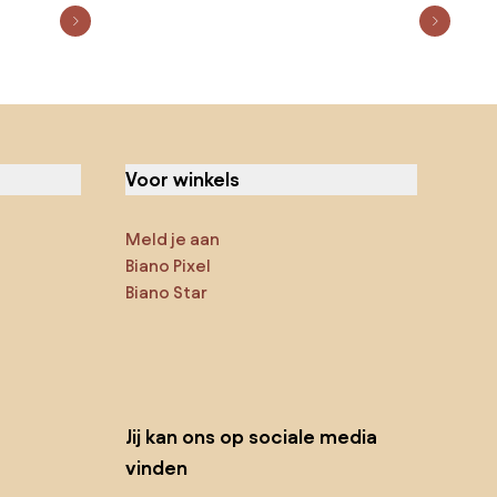
Voor winkels
Meld je aan
Biano Pixel
Biano Star
Jij kan ons op sociale media
vinden