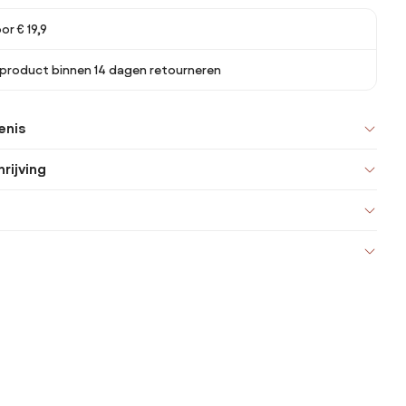
or € 19,9
 product binnen 14 dagen retourneren
enis
rijving