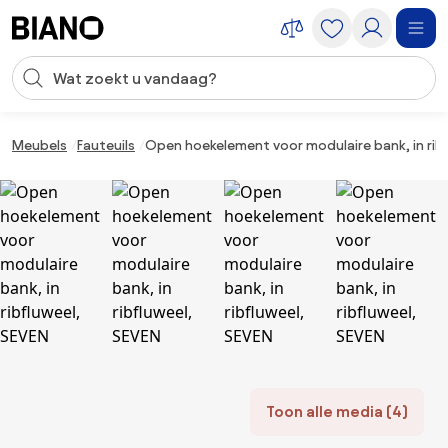
Navigatie overslaan, naar inhoud springen
Zoekopdracht invoeren
Inhoud overslaan, naar voettekst springen
Meubels
Fauteuils
Open hoekelement voor modulaire bank, in ribf
Toon alle media (4)