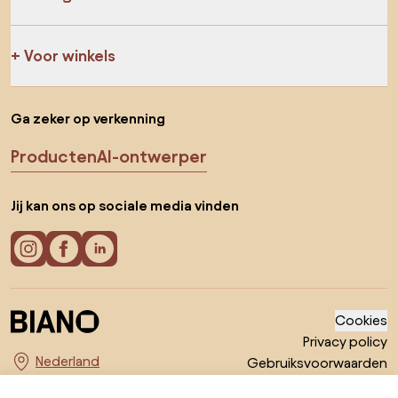
Voor winkels
Ga zeker op verkenning
Producten
AI-ontwerper
Jij kan ons op sociale media vinden
Cookies
Privacy policy
Gebruiksvoorwaarden
Kies land
© 2026 Biano B.V.