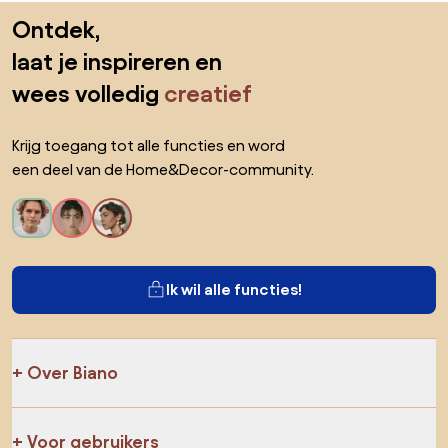
Sla de voettekst over, ga naar het begin van de pagina
Ontdek,
laat je inspireren en
wees volledig
creatief
Krijg toegang tot alle functies en word
een deel van de Home&Decor-community.
Ik wil alle functies!
Over Biano
Voor gebruikers