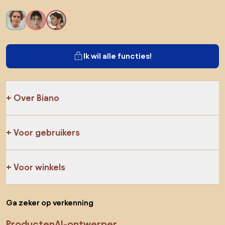
Ik wil alle functies!
Over Biano
Voor gebruikers
Voor winkels
Ga zeker op verkenning
Producten
AI-ontwerper