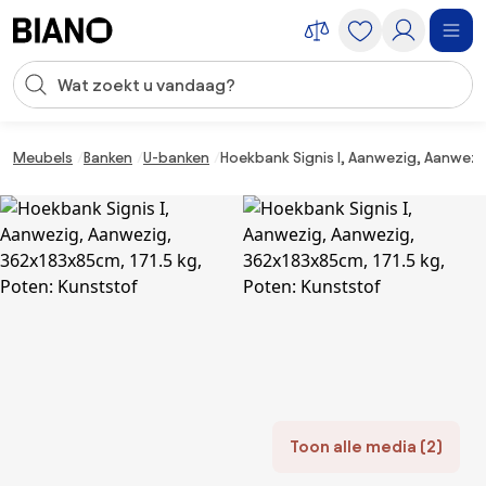
Navigatie overslaan, naar inhoud springen
Zoekopdracht invoeren
Inhoud overslaan, naar voettekst springen
Meubels
Banken
U-banken
Hoekbank Signis I, Aanwezig, Aanwezi
Toon alle media (2)