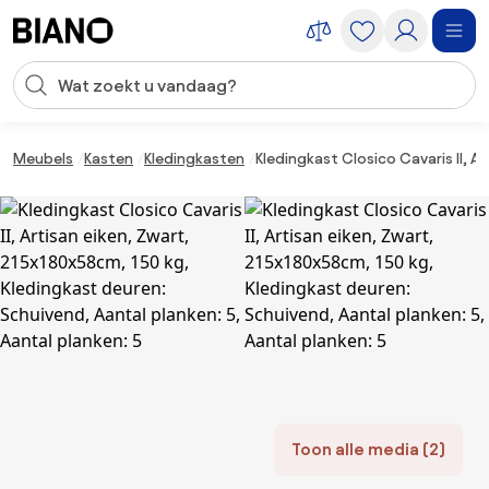
Navigatie overslaan, naar inhoud springen
Zoekopdracht invoeren
Inhoud overslaan, naar voettekst springen
Meubels
Kasten
Kledingkasten
Kledingkast Closico Cavaris II, A
Toon alle media (2)