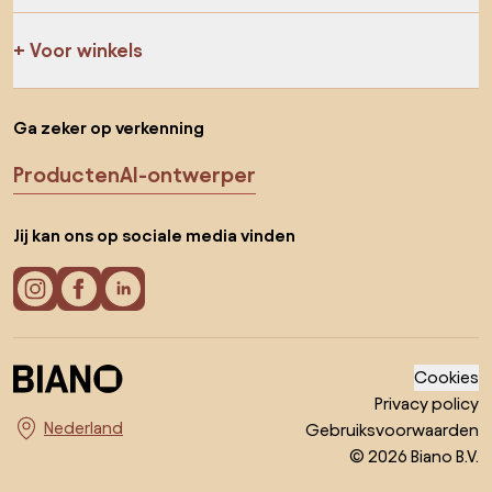
Voor winkels
Ga zeker op verkenning
Producten
AI-ontwerper
Jij kan ons op sociale media vinden
Cookies
Privacy policy
Gebruiksvoorwaarden
Kies land
© 2026 Biano B.V.