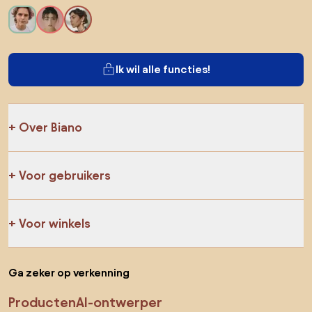
Ik wil alle functies!
Over Biano
Voor gebruikers
Voor winkels
Ga zeker op verkenning
Producten
AI-ontwerper