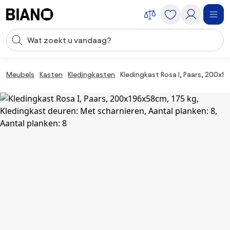
Navigatie overslaan, naar inhoud springen
Zoekopdracht invoeren
Inhoud overslaan, naar voettekst springen
Meubels
Kasten
Kledingkasten
Kledingkast Rosa I, Paars, 200x19