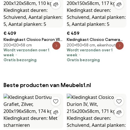
€ 409
€ 459
Kledingkast Closico Pacron VII,
Kledingkast Closico Camera
200×120×58 cm
200×150×58 cm, eikenhouten
Wit, 200x120x58cm, 110 kg,
XIV, Sonoma eik,
Wordt verzonden over 1
Wordt verzonden over 1
Kledingkast deuren: Schuivend,
200x150x58cm, 117 kg,
week
week
Aantal planken: 5, Aantal
Kledingkast deuren: Schuivend,
Gratis bezorging
Gratis bezorging
planken: 5
Aantal planken: 5, Aantal
planken: 5
Beste producten van Meubels1.nl