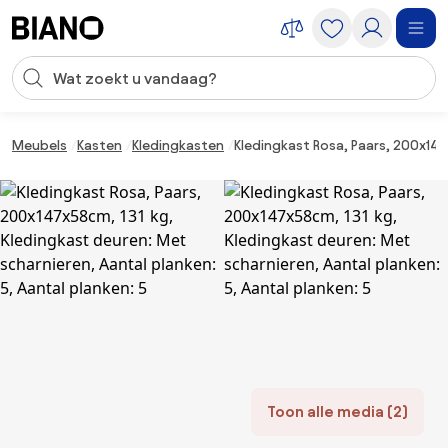
Navigatie overslaan, naar inhoud springen
Zoekopdracht invoeren
Inhoud overslaan, naar voettekst springen
Meubels
Kasten
Kledingkasten
Kledingkast Rosa, Paars, 200x147x
Toon alle media (2)