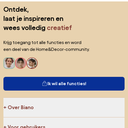
Sla de voettekst over, ga naar het begin van de pagina
Ontdek,
laat je inspireren en
wees volledig
creatief
Krijg toegang tot alle functies en word
een deel van de Home&Decor-community.
Ik wil alle functies!
Over Biano
Voor gebruikers