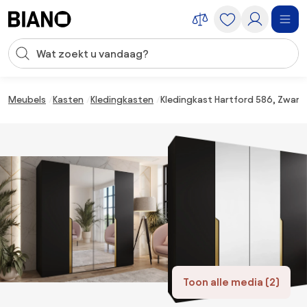
Navigatie overslaan, naar inhoud springen
Zoekopdracht invoeren
Inhoud overslaan, naar voettekst springen
Meubels
Kasten
Kledingkasten
Kledingkast Hartford 586, Zwart
Toon alle media (2)