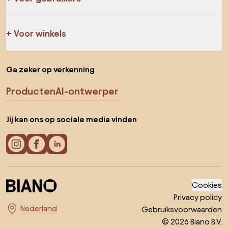
Voor winkels
Ga zeker op verkenning
Producten
AI-ontwerper
Jij kan ons op sociale media vinden
Cookies
Privacy policy
Gebruiksvoorwaarden
Kies land
© 2026 Biano B.V.