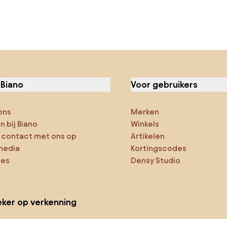
 Biano
Voor gebruikers
ons
Merken
 bij Biano
Winkels
contact met ons op
Artikelen
media
Kortingscodes
ies
Densy Studio
ker op verkenning