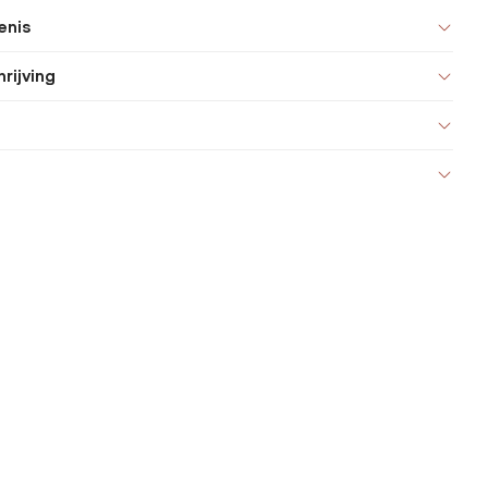
enis
rijving