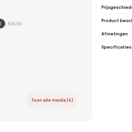
Prijsgeschied
Product besch
d
Afmetingen
Specificaties
Toon alle media (4)