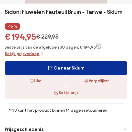
Sidoni Fluwelen Fauteuil Bruin - Tarwe - Sklum
-15 %
€ 194,95
€ 229,95
Beste prijs van de afgelopen 30 dagen:
€ 194,95
Bekijk prijsverloop
Ga naar Sklum
Like
Vergelijken
Bekijk prijs
U kunt het product binnen 14 dagen retourneren
Prijsgeschiedenis