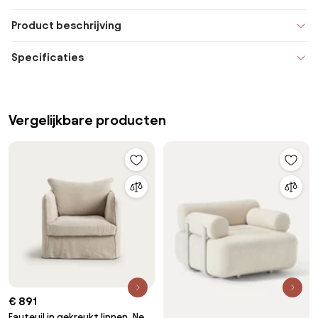
Product beschrijving
Specificaties
Vergelijkbare producten
€ 891
Fauteuil in gekreukt linnen, Neo