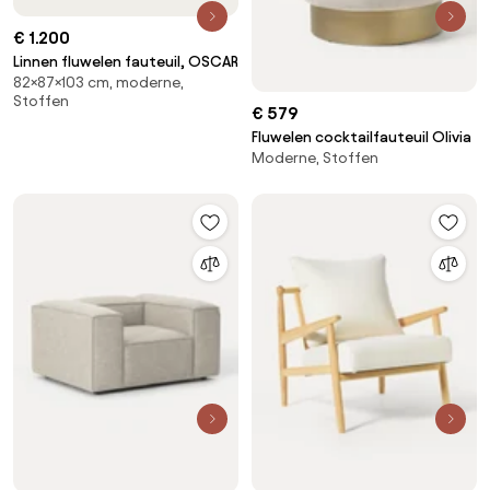
€ 1.200
Linnen fluwelen fauteuil, OSCAR
82×87×103 cm, moderne,
Stoffen
€ 579
Fluwelen cocktailfauteuil Olivia
Moderne, Stoffen