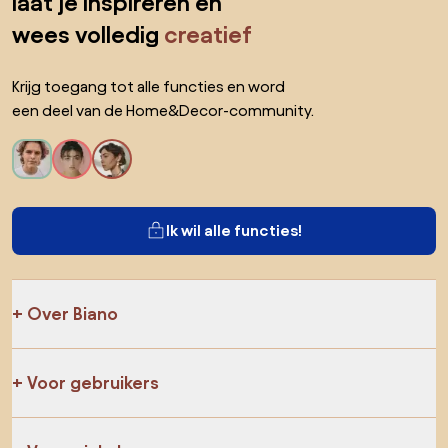
laat je inspireren en
wees volledig
creatief
Krijg toegang tot alle functies en word
een deel van de Home&Decor-community.
Ik wil alle functies!
Over Biano
Voor gebruikers