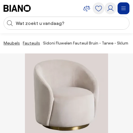
Navigatie overslaan, naar inhoud springen
Zoekopdracht invoeren
Inhoud overslaan, naar voettekst springen
Meubels
Fauteuils
Sidoni Fluwelen Fauteuil Bruin - Tarwe - Sklum