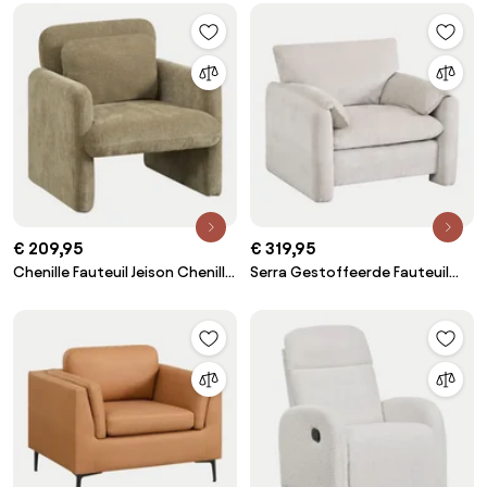
€ 209,95
€ 319,95
Chenille Fauteuil Jeison Chenille
Serra Gestoffeerde Fauteuil
Sage Green - Sklum
Lichtgrijs Chenille - Sklum