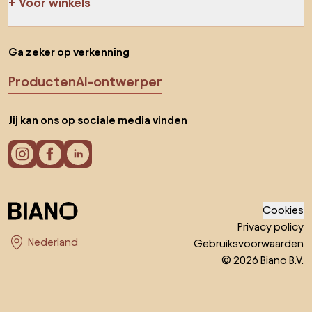
Voor winkels
Ga zeker op verkenning
Producten
AI-ontwerper
Jij kan ons op sociale media vinden
Cookies
Privacy policy
Gebruiksvoorwaarden
Kies land
© 2026 Biano B.V.