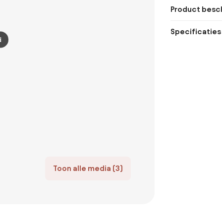
Product besch
Specificaties
d
Toon alle media (3)