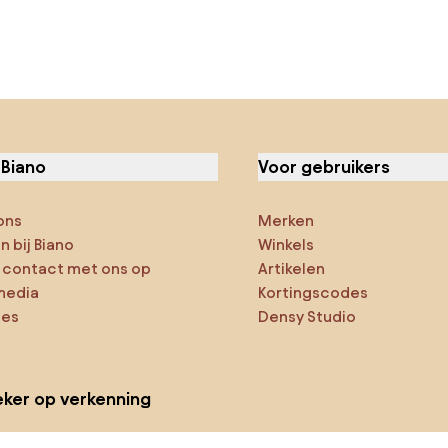
 Biano
Voor gebruikers
ons
Merken
 bij Biano
Winkels
contact met ons op
Artikelen
media
Kortingscodes
ies
Densy Studio
ker op verkenning