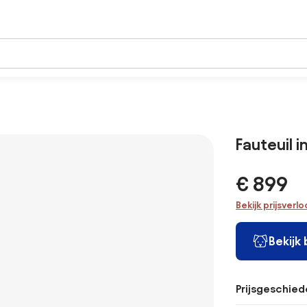
Fauteuil 
€ 899
Bekijk prijsverl
Bekijk
Prijsgeschied