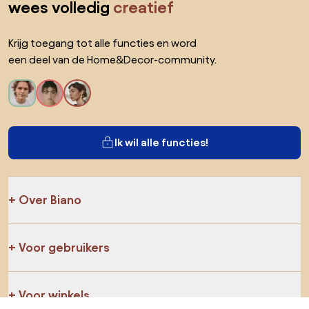
wees volledig
creatief
Krijg toegang tot alle functies en word
een deel van de Home&Decor-community.
Ik wil alle functies!
Over Biano
Voor gebruikers
Voor winkels