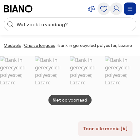
Navigatie overslaan, naar inhoud springen
Zoekopdracht invoeren
Inhoud overslaan, naar voettekst springen
Meubels
Chaise longues
Bank in gerecycled polyester, Lazare
Niet op voorraad
Toon alle media (4)