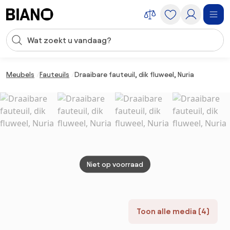
Navigatie overslaan, naar inhoud springen
Zoekopdracht invoeren
Inhoud overslaan, naar voettekst springen
Meubels
Fauteuils
Draaibare fauteuil, dik fluweel, Nuria
Niet op voorraad
Toon alle media (4)