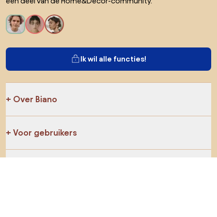
een deel van de Home&Decor-community.
Ik wil alle functies!
Over Biano
Voor gebruikers
Voor winkels
Ga zeker op verkenning