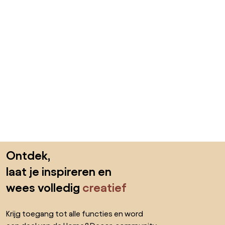
Sla de voettekst over, ga naar het begin van de pagina
Ontdek,
laat je inspireren en
wees volledig
creatief
Krijg toegang tot alle functies en word