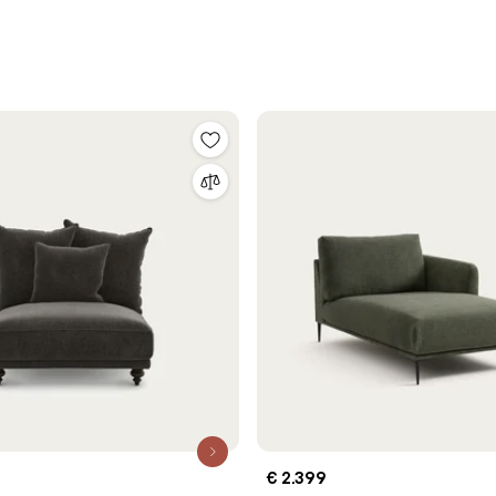
€ 2.399