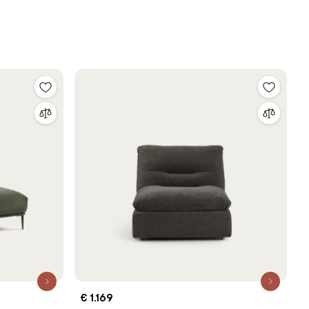
€ 1.169