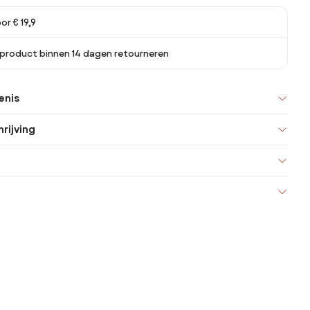
or € 19,9
 product binnen 14 dagen retourneren
enis
rijving