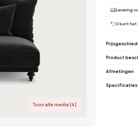
Levering vo
U kunt het
Prijsgeschied
Product besch
Afmetingen
Specificaties
Toon alle media (4)