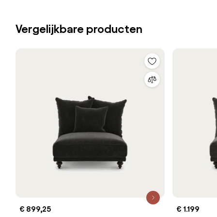
Vergelijkbare producten
€ 899,25
€ 1.199