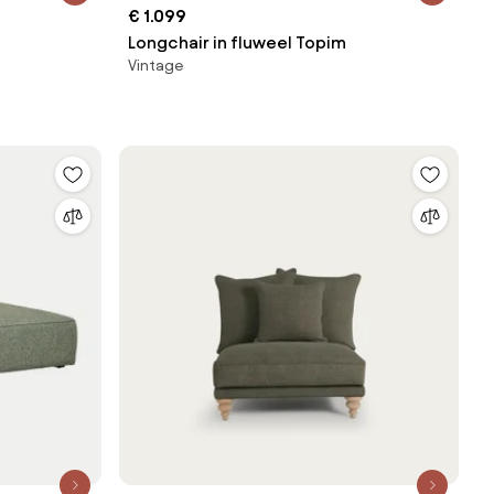
€ 1.099
Longchair in fluweel Topim
Vintage