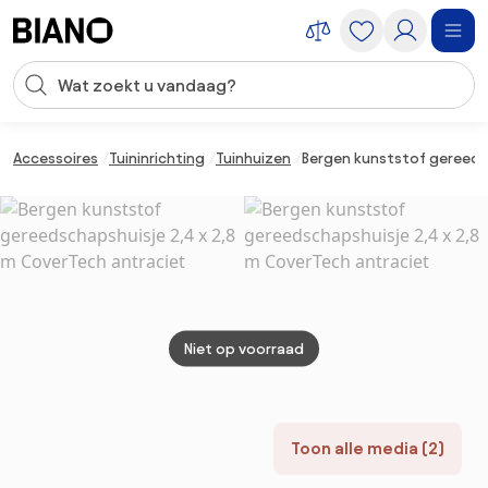
Navigatie overslaan, naar inhoud springen
Zoekopdracht invoeren
Inhoud overslaan, naar voettekst springen
Accessoires
Tuininrichting
Tuinhuizen
Bergen kunststof gereeds
Niet op voorraad
Toon alle media (2)