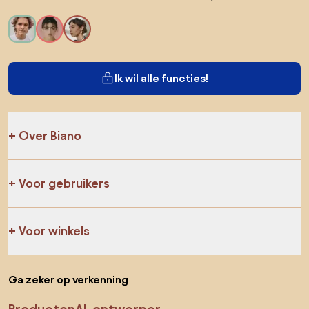
Ik wil alle functies!
Over Biano
Voor gebruikers
Voor winkels
Ga zeker op verkenning