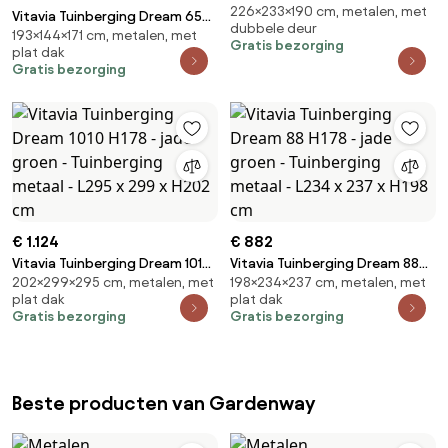
226×233×190 cm, metalen, met
78 - antraciet - Tuinberging
Vitavia Tuinberging Dream 65
dubbele deur
metaal L190 x B233 x H226cm
193×144×171 cm, metalen, met
H178 - jade groen - Tuinberging
Gratis bezorging
plat dak
metaal - L171 x 144 x H193 cm
Gratis bezorging
€ 1.124
€ 882
Vitavia Tuinberging Dream 1010
Vitavia Tuinberging Dream 88
202×299×295 cm, metalen, met
198×234×237 cm, metalen, met
H178 - jade groen - Tuinberging
H178 - jade groen - Tuinberging
plat dak
plat dak
metaal - L295 x 299 x H202 cm
metaal - L234 x 237 x H198 cm
Gratis bezorging
Gratis bezorging
Beste producten van Gardenway