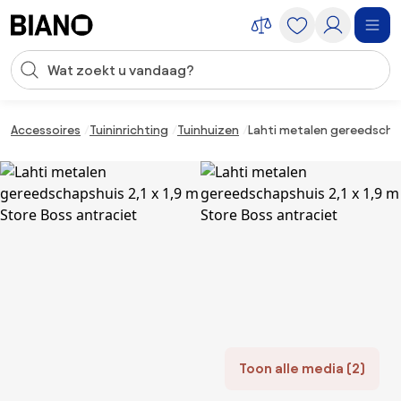
Navigatie overslaan, naar inhoud springen
Zoekopdracht invoeren
Inhoud overslaan, naar voettekst springen
Accessoires
Tuininrichting
Tuinhuizen
Lahti metalen gereedschaps
Toon alle media (2)