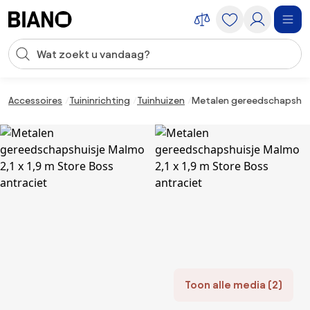
Navigatie overslaan, naar inhoud springen
Zoekopdracht invoeren
Inhoud overslaan, naar voettekst springen
Accessoires
Tuininrichting
Tuinhuizen
Metalen gereedschapshuisj
Toon alle media (2)