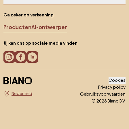
Ga zeker op verkenning
Producten
AI-ontwerper
Jij kan ons op sociale media vinden
Cookies
Privacy policy
Gebruiksvoorwaarden
Kies land
© 2026 Biano B.V.