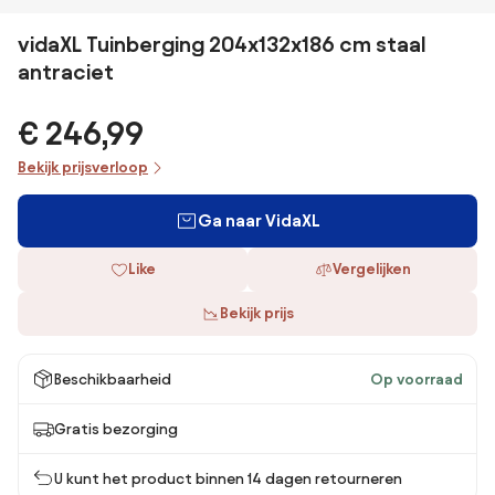
vidaXL Tuinberging 204x132x186 cm staal
antraciet
€ 246,99
Bekijk prijsverloop
Ga naar VidaXL
Like
Vergelijken
Bekijk prijs
Beschikbaarheid
Op voorraad
Gratis bezorging
U kunt het product binnen 14 dagen retourneren