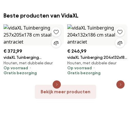
Beste producten van VidaXL
€ 372,99
€ 246,99
vidaXL Tuinberging
vidaXL Tuinberging 204x132x186
Houten, met dubbele deur
Houten, met dubbele deur
257x205x178 cm staal
cm staal antraciet
Op voorraad
Op voorraad
antraciet
Gratis bezorging
Gratis bezorging
Bekijk meer producten