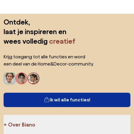
Sla de voettekst over, ga naar het begin van de pagina
Ontdek,
laat je inspireren en
wees volledig
creatief
Krijg toegang tot alle functies en word
een deel van de Home&Decor-community.
Ik wil alle functies!
Over Biano