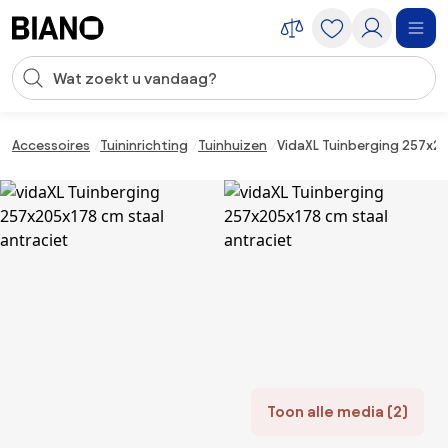
Navigatie overslaan, naar inhoud springen
Zoekopdracht invoeren
Inhoud overslaan, naar voettekst springen
Accessoires
Tuininrichting
Tuinhuizen
VidaXL Tuinberging 257x20
Toon alle media (2)