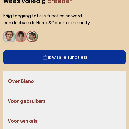
wees volledig
creatief
Krijg toegang tot alle functies en word
een deel van de Home&Decor-community.
Ik wil alle functies!
Over Biano
Voor gebruikers
Voor winkels