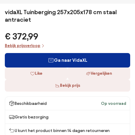
vidaXL Tuinberging 257x205x178 cm staal
antraciet
€ 372,99
Bekijk prijsverloop
Ga naar VidaXL
Like
Vergelijken
Bekijk prijs
Beschikbaarheid
Op voorraad
Gratis bezorging
U kunt het product binnen 14 dagen retourneren